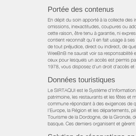
Portée des contenus
En dépit du soin apporté à la collecte des 
omissions, inexactitudes, coupures ou add
cette raison, être tenu à garantie, ni expre
contient reconnaît qu’il en fait usage à s
de tout préjudice, direct ou indirect, de qu
WeeBnB ne saurait voir sa responsabilité 
ceux pour lesquels un accès est permis par 
1978, vous disposez d’un droit d’accès et
Données touristiques
Le SIRTAQUI est le Système d’Information Ré
patrimoine, les restaurants et les fêtes e
commune répondant à des exigences de qualit
l’Europe, la Région et les départements, p
Tourisme de la Dordogne, de la Gironde, d
basque. Ces derniers organisent et gèrent