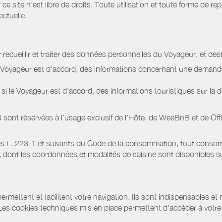
site n’est libre de droits. Toute utilisation et toute forme de repr
ectuelle.
 recueillir et traiter des données personnelles du Voyageur, et dest
le Voyageur est d'accord, des informations concernant une deman
i le Voyageur est d'accord, des informations touristiques sur la d
sont réservées à l’usage exclusif de l’Hôte, de WeeBnB et de
Off
s L. 223-1 et suivants du Code de la consommation, tout consommat
ont les coordonnées et modalités de saisine sont disponibles sur
ermettent et facilitent votre navigation. Ils sont indispensables et
 Les cookies techniques mis en place permettent d'accéder à votre 