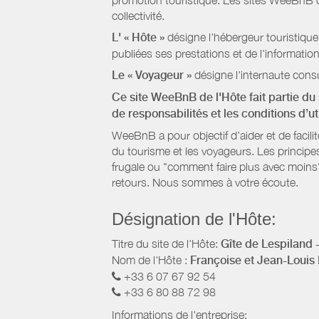
promotion touristique. Les sites WeeBnB co
collectivité.
L' « Hôte »
désigne l'hébergeur touristique
publiées ses prestations et de l'information
Le « Voyageur »
désigne l'internaute consu
Ce site WeeBnB de l'Hôte fait partie du 
de responsabilités et les conditions d’u
WeeBnB a pour objectif d’aider et de facili
du tourisme et les voyageurs. Les principe
frugale ou "comment faire plus avec moins"
retours. Nous sommes à votre écoute.
Désignation de l'Hôte:
Titre du site de l'Hôte:
Gîte de Lespiland 
Nom de l'Hôte :
Françoise et Jean-Loui
+33 6 07 67 92 54
+33 6 80 88 72 98
Informations de l'entreprise: