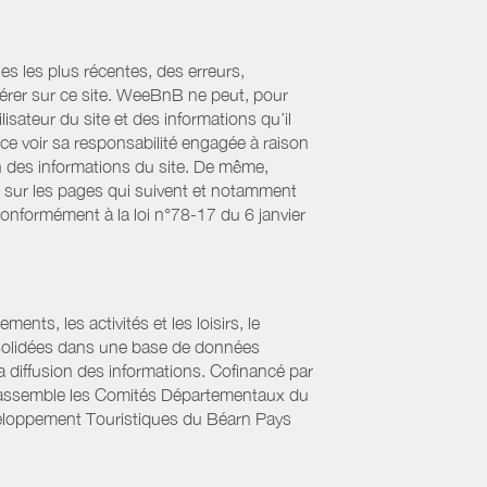
es les plus récentes, des erreurs,
érer sur ce site. WeeBnB ne peut, pour
lisateur du site et des informations qu’il
ce voir sa responsabilité engagée à raison
ion des informations du site. De même,
s sur les pages qui suivent et notamment
Conformément à la loi n°78-17 du 6 janvier
ts, les activités et les loisirs, le
onsolidées dans une base de données
la diffusion des informations. Cofinancé par
if rassemble les Comités Départementaux du
éveloppement Touristiques du Béarn Pays