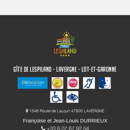
GÎTE DE LESPILAND - LAVERGNE - LOT-ET-GARONNE
1546 Route de Lauzun 47800 LAVERGNE
Françoise et Jean-Louis DURRIEUX
+33 6 07 67 92 54