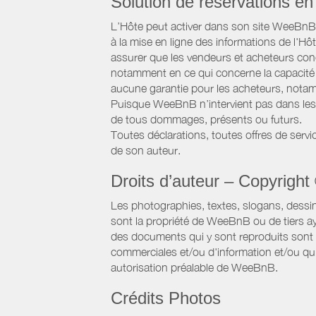
Solution de réservations en 
L’Hôte peut activer dans son site WeeBnB un
à la mise en ligne des informations de l'Hô
assurer que les vendeurs et acheteurs conc
notamment en ce qui concerne la capacité d
aucune garantie pour les acheteurs, notam
Puisque WeeBnB n’intervient pas dans les 
de tous dommages, présents ou futurs.
Toutes déclarations, toutes offres de servic
de son auteur.
Droits d’auteur – Copyright
Les photographies, textes, slogans, dessi
sont la propriété de WeeBnB ou de tiers ay
des documents qui y sont reproduits sont a
commerciales et/ou d'information et/ou qu'e
autorisation préalable de WeeBnB.
Crédits Photos