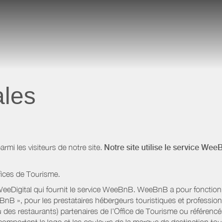
ales
i les visiteurs de notre site.
Notre site utilise le service Wee
fices de Tourisme.
eeDigital qui fournit le service WeeBnB. WeeBnB a pour fonctionnal
eeBnB », pour les prestataires hébergeurs touristiques et professi
 des restaurants) partenaires de l’Office de Tourisme ou référencés 