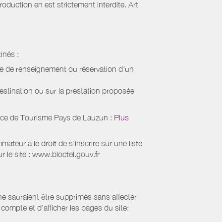
oduction en est strictement interdite. Art
inés :
de de renseignement ou réservation d'un
estination ou sur la prestation proposée
ice de Tourisme Pays de Lauzun
:
Plus
eur a le droit de s'inscrire sur une liste
 le site : www.bloctel.gouv.fr
 ne sauraient être supprimés sans affecter
compte et d’afficher les pages du site: