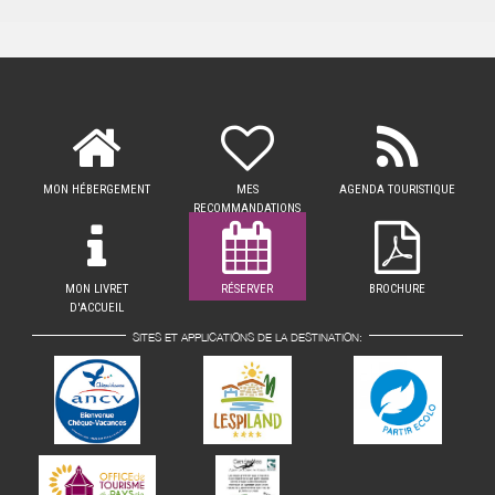
MON HÉBERGEMENT
MES
AGENDA TOURISTIQUE
RECOMMANDATIONS
MON LIVRET
RÉSERVER
BROCHURE
D'ACCUEIL
SITES ET APPLICATIONS DE LA DESTINATION: