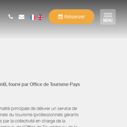
Réserver
Toggle
MENU
navigat
BnB, fourni par
Office de Tourisme Pays
ité principale de délivrer un service de
onnels du tourisme (professionnels gérants
par la collectivité en charge de la