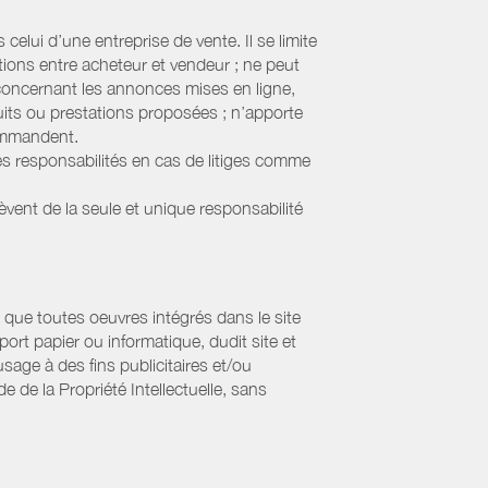
elui d’une entreprise de vente. Il se limite
tions entre acheteur et vendeur ; ne peut
 concernant les annonces mises en ligne,
uits ou prestations proposées ; n’apporte
commandent.
s responsabilités en cas de litiges comme
lèvent de la seule et unique responsabilité
que toutes oeuvres intégrés dans le site
ort papier ou informatique, dudit site et
sage à des fins publicitaires et/ou
 de la Propriété Intellectuelle, sans