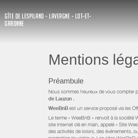
GÎTE DE LESPILAND - LAVERGNE - LOT-ET-
GARONNE
Mentions lég
Préambule
Nous sommes heureux de vous compter parm
de Lauzun
.
WeeBnB
est un service proposé via les Of
Le terme « WeeBnB » renvoit à la société W
site internet clé en main, appelé « Site W
des activités de loisirs, des événements, ou